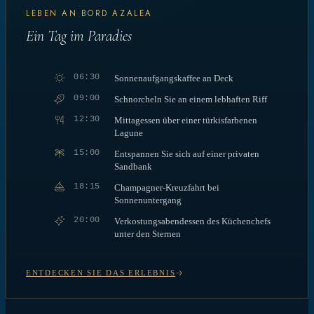
LEBEN AN BORD AZALEA
Ein Tag im Paradies
06:30
Sonnenaufgangskaffee an Deck
09:00
Schnorcheln Sie an einem lebhaften Riff
12:30
Mittagessen über einer türkisfarbenen
Lagune
15:00
Entspannen Sie sich auf einer privaten
Sandbank
18:15
Champagner-Kreuzfahrt bei
Sonnenuntergang
20:00
Verkostungsabendessen des Küchenchefs
unter den Sternen
ENTDECKEN SIE DAS ERLEBNIS