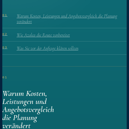
Warum Kosten, Leistungen und Angebotsvergleich die Planung
01
verändert
Wie Azalea die Route vorbereitet
02
Was Sie vor der Anfrage klären sollten
03
01
Warum Kosten,
Leistungen und
Angebotsvergleich
die Planung
verändert