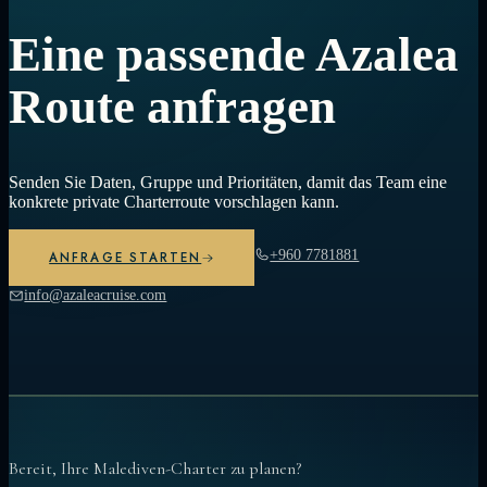
Eine passende Azalea
Route anfragen
Senden Sie Daten, Gruppe und Prioritäten, damit das Team eine
konkrete private Charterroute vorschlagen kann.
+960 7781881
ANFRAGE STARTEN
info@azaleacruise.com
Bereit, Ihre Malediven-Charter zu planen?