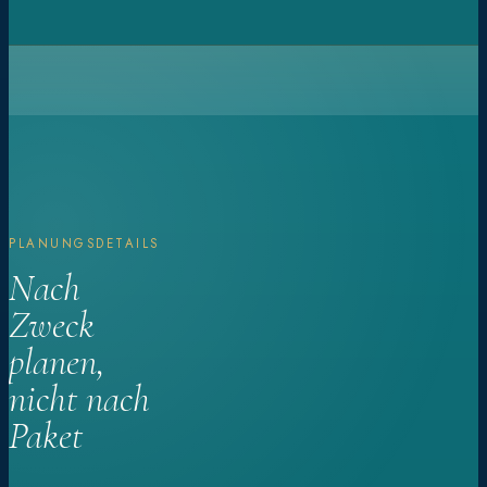
PLANUNGSDETAILS
Nach
Zweck
planen,
nicht nach
Paket