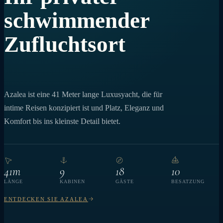
schwimmender
Zufluchtsort
Azalea ist eine 41 Meter lange Luxusyacht, die für
intime Reisen konzipiert ist und Platz, Eleganz und
Komfort bis ins kleinste Detail bietet.
41m
9
18
10
LÄNGE
KABINEN
GÄSTE
BESATZUNG
ENTDECKEN SIE AZALEA