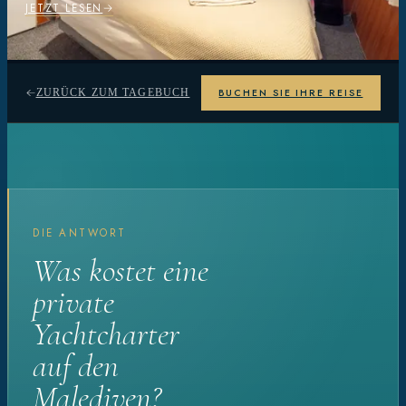
JETZT LESEN
BUCHEN SIE IHRE REISE
ZURÜCK ZUM TAGEBUCH
DIE ANTWORT
Was kostet eine
private
Yachtcharter
auf den
Malediven?