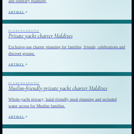
and itinerary planning.
ARTIKEL
Private yacht charter Maldives
Exclusive-use charter planning for families, friends, celebrations and
discreet groups.
ARTIKEL
Muslim-friendly private yacht charter Maldives
Whole-yacht privacy, halal-friendly meal planning and secluded
water access for Muslim families.
ARTIKEL