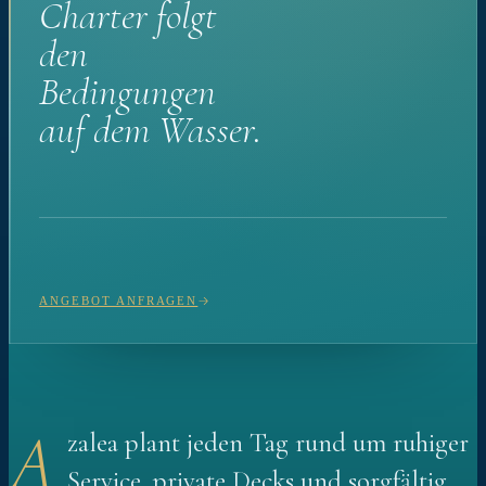
Charter folgt
den
Bedingungen
auf dem Wasser.
ANGEBOT ANFRAGEN
A
zalea plant jeden Tag rund um ruhiger
Service, private Decks und sorgfältig