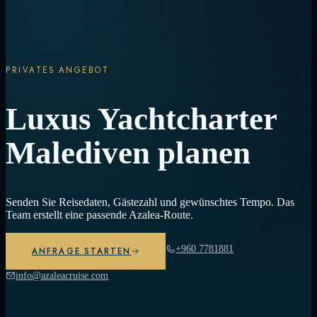
PRIVATES ANGEBOT
Luxus Yachtcharter
Malediven planen
Senden Sie Reisedaten, Gästezahl und gewünschtes Tempo. Das
Team erstellt eine passende Azalea-Route.
+960 7781881
ANFRAGE STARTEN
info@azaleacruise.com