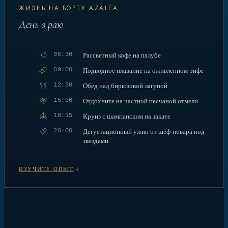
ЖИЗНЬ НА БОРТУ AZALEA
День в раю
06:30
Рассветный кофе на палубе
09:00
Подводное плавание на оживленном рифе
12:30
Обед над бирюзовой лагуной
15:00
Отдохните на частной песчаной отмели
18:15
Круиз с шампанским на закате
20:00
Дегустационный ужин от шеф-повара под
звездами
ИЗУЧИТЕ ОПЫТ