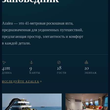
Azalea — это 41-метровая роскошная яхта,
предназначенная для уединенных путешествий,
предлагающая простор, элегантность и комфорт
в каждой детали.
41m
9
18
10
ДЛИНА
КАЮТЫ
ГОСТИ
ЭКИПАЖ
ИССЛЕДУЙТЕ AZALEA