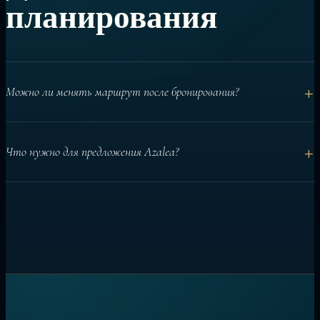
планирования
+
Можно ли менять маршрут после бронирования?
Да. Базовый маршрут планируется заранее, а дневные
+
Что нужно для предложения Azalea?
решения можно адаптировать под условия и гостей.
Даты, число гостей, каюты, активности и особые пожелания
помогают подготовить точную рекомендацию.