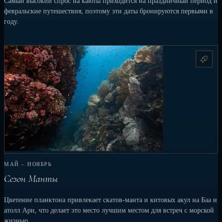
Самый высокий спрос на каюты приходится на праздничный период и
февральские путешествия, поэтому эти даты бронируются первыми в
году.
МАЙ – НОЯБРЬ
Сезон Манты
Цветение планктона привлекает скатов-манта и китовых акул на Баа и
атолл Ари, что делает это место лучшим местом для встреч с морской
жизнью.