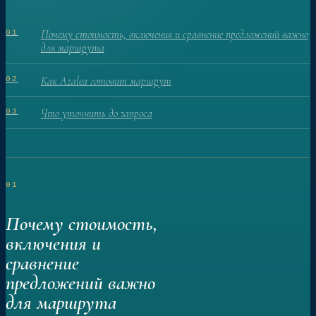
Почему стоимость, включения и сравнение предложений важно
01
для маршрута
Как Azalea готовит маршрут
02
Что уточнить до запроса
03
01
Почему стоимость,
включения и
сравнение
предложений важно
для маршрута