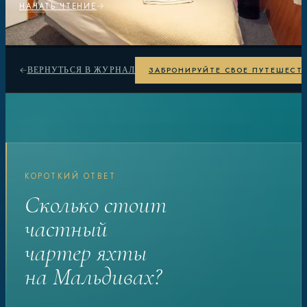
НАЧАТЬ ЧТЕНИЕ
ЗАБРОНИРУЙТЕ СВОЕ ПУТЕШЕСТ
ВЕРНУТЬСЯ В ЖУРНАЛ
КОРОТКИЙ ОТВЕТ
Сколько стоит
частный
чартер яхты
на Мальдивах?