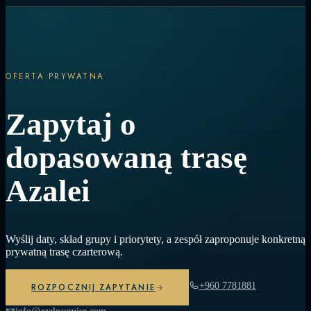
OFERTA PRYWATNA
Zapytaj o
dopasowaną trasę
Azalei
Wyślij daty, skład grupy i priorytety, a zespół zaproponuje konkretną
prywatną trasę czarterową.
+960 7781881
ROZPOCZNIJ ZAPYTANIE