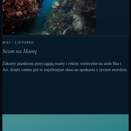
MAJ – LISTOPAD
Sezon na Mantę
Zakwity planktonu przyciągają manty i rekiny wielorybie na atole Baa i
Ari, dzięki czemu jest to najsilniejsze okno na spotkania z życiem morskim.