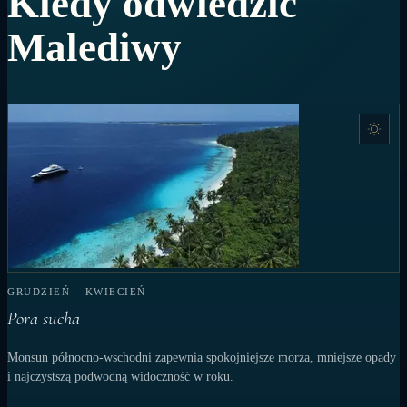
Kiedy odwiedzić
Malediwy
GRUDZIEŃ – KWIECIEŃ
Pora sucha
Monsun północno-wschodni zapewnia spokojniejsze morza, mniejsze opady
i najczystszą podwodną widoczność w roku.