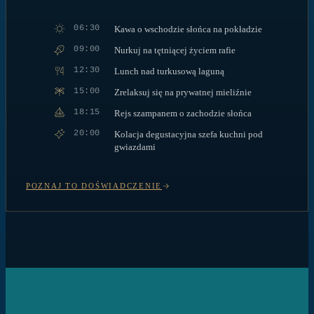
06:30
Kawa o wschodzie słońca na pokładzie
09:00
Nurkuj na tętniącej życiem rafie
12:30
Lunch nad turkusową laguną
15:00
Zrelaksuj się na prywatnej mieliźnie
18:15
Rejs szampanem o zachodzie słońca
20:00
Kolacja degustacyjna szefa kuchni pod
gwiazdami
POZNAJ TO DOŚWIADCZENIE