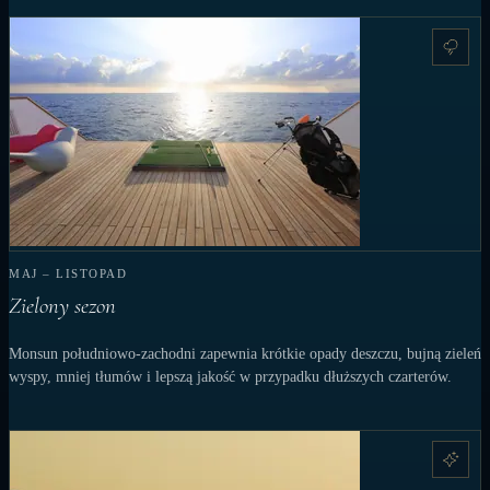
MAJ – LISTOPAD
Zielony sezon
Monsun południowo-zachodni zapewnia krótkie opady deszczu, bujną zieleń
wyspy, mniej tłumów i lepszą jakość w przypadku dłuższych czarterów.