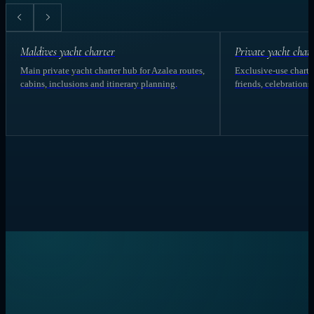
Maldives yacht charter
Private yacht char
Main private yacht charter hub for Azalea routes,
Exclusive-use charter
cabins, inclusions and itinerary planning.
friends, celebrations