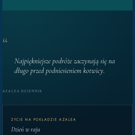
“
Najpiękniejsze podróże zaczynają się na
długo przed podniesieniem kotwicy.
AZALEA DZIENNIK
ŻYCIE NA POKŁADZIE AZALEA
Dzień w raju