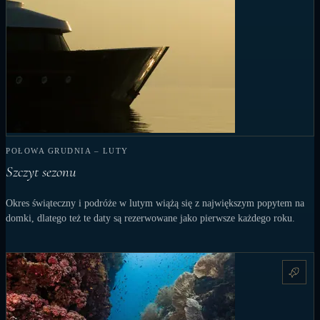
POŁOWA GRUDNIA – LUTY
Szczyt sezonu
Okres świąteczny i podróże w lutym wiążą się z największym popytem na
domki, dlatego też te daty są rezerwowane jako pierwsze każdego roku.