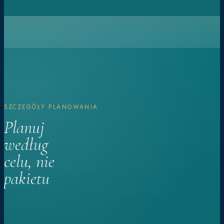
SZCZEGÓŁY PLANOWANIA
Planuj
według
celu, nie
pakietu