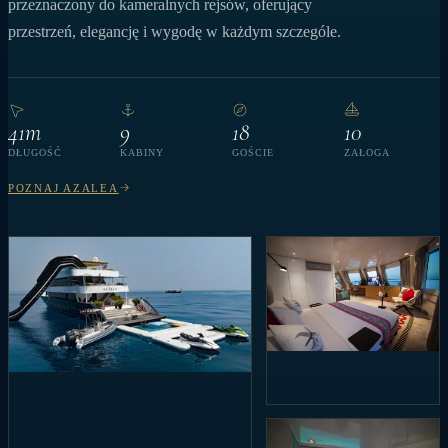
przeznaczony do kameralnych rejsów, oferujący
przestrzeń, elegancję i wygodę w każdym szczególe.
41m
9
18
10
DŁUGOŚĆ
KABINY
GOŚCIE
ZAŁOGA
POZNAJ AZALEA