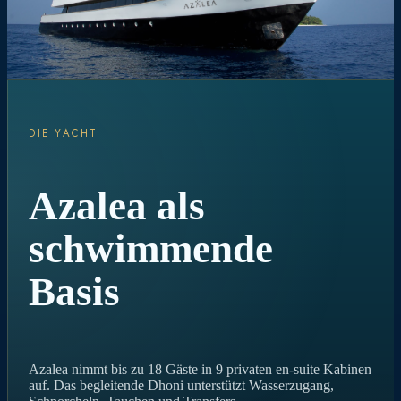
DIE YACHT
Azalea als
schwimmende
Basis
Azalea nimmt bis zu 18 Gäste in 9 privaten en-suite Kabinen
auf. Das begleitende Dhoni unterstützt Wasserzugang,