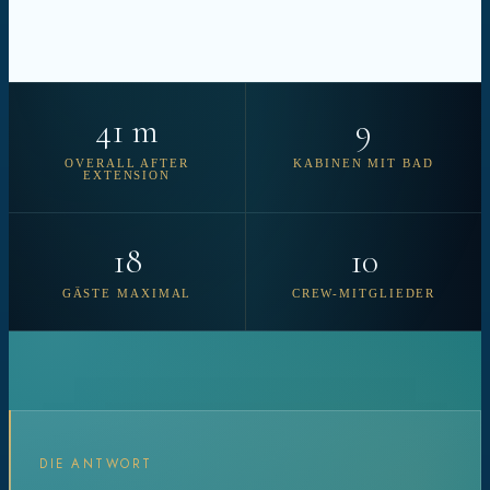
41 m
9
OVERALL AFTER
KABINEN MIT BAD
EXTENSION
18
10
GÄSTE MAXIMAL
CREW-MITGLIEDER
DIE ANTWORT