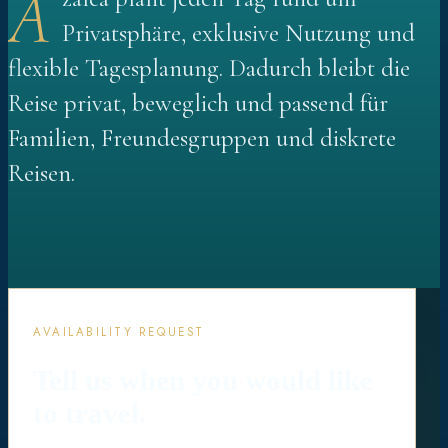
A
Privatsphäre, exklusive Nutzung und
flexible Tagesplanung. Dadurch bleibt die
Reise privat, beweglich und passend für
Familien, Freundesgruppen und diskrete
Reisen.
AVAILABILITY REQUEST
Tell us when you would like
to travel.