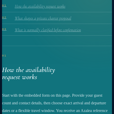
How the availability request works
01
What shapes a private charter proposal
02
What is normally clarified before confirmation
03
01
How the availability
request works
Start with the embedded form on this page. Provide your guest
count and contact details, then choose exact arrival and departure
dates or a flexible travel window. You receive an Azalea reference