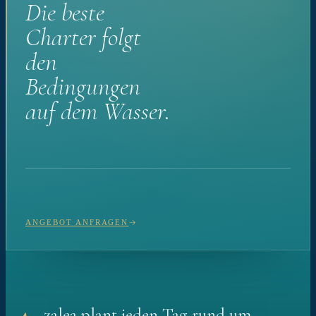
Die beste
Charter folgt
den
Bedingungen
auf dem Wasser.
ANGEBOT ANFRAGEN
zalea plant jeden Tag rund um