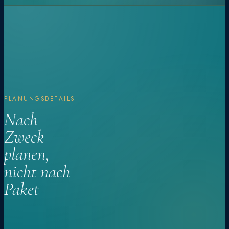
PLANUNGSDETAILS
Nach
Zweck
planen,
nicht nach
Paket