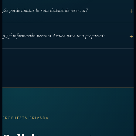
+
¿Se puede ajustar la ruta después de reservar?
Sí. La ruta base se planifica con antelación, pero el programa diario
+
¿Qué información necesita Azalea para una propuesta?
puede adaptarse a condiciones y huéspedes.
Fechas, número de huéspedes, cabinas, actividades y solicitudes
especiales ayudan a preparar una recomendación precisa.
PROPUESTA PRIVADA