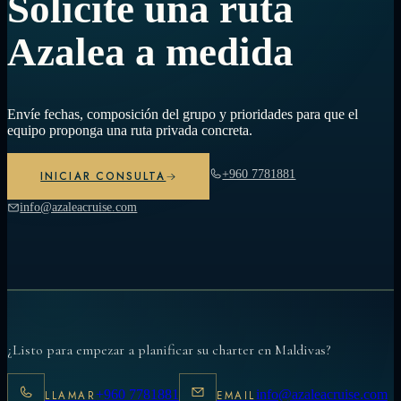
Solicite una ruta
Azalea a medida
Envíe fechas, composición del grupo y prioridades para que el
equipo proponga una ruta privada concreta.
+960 7781881
INICIAR CONSULTA
info@azaleacruise.com
¿Listo para empezar a planificar su charter en Maldivas?
+960 7781881
info@azaleacruise.com
LLAMAR
EMAIL