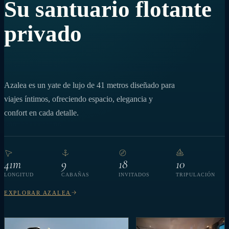
Su santuario flotante
privado
Azalea es un yate de lujo de 41 metros diseñado para
viajes íntimos, ofreciendo espacio, elegancia y
confort en cada detalle.
41m
9
18
10
LONGITUD
CABAÑAS
INVITADOS
TRIPULACIÓN
EXPLORAR AZALEA