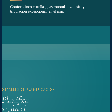
Confort cinco estrellas, gastronomía exquisita y una
tripulación excepcional, en el mar.
DETALLES DE PLANIFICACIÓN
Planifica
según el