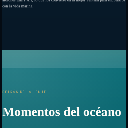
atolones Baa y Ari, lo que los convierte en la mejor ventana para encuentros
con la vida marina.
DETRÁS DE LA LENTE
Momentos del océano