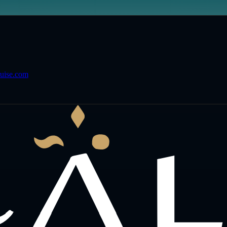
uise.com