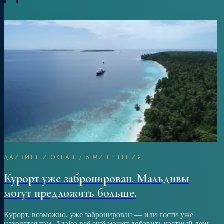
ДАЙВИНГ И ОКЕАН
/
5 МИН ЧТЕНИЯ
Курорт уже забронирован. Мальдивы
могут предложить больше.
Курорт, возможно, уже забронирован — или гости уже
находятся там. Azalea всё ещё может добавить частный день,