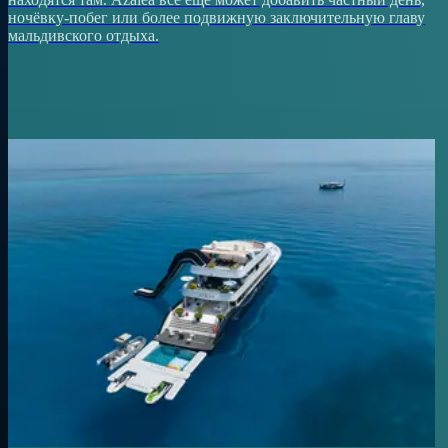
ночёвку-побег или более подвижную заключительную главу
мальдивского отдыха.