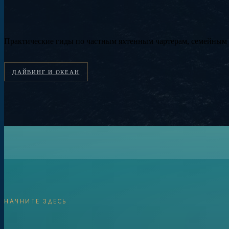
Практические гиды по частным яхтенным чартерам, семейным 
ДАЙВИНГ И ОКЕАН
НАЧНИТЕ ЗДЕСЬ