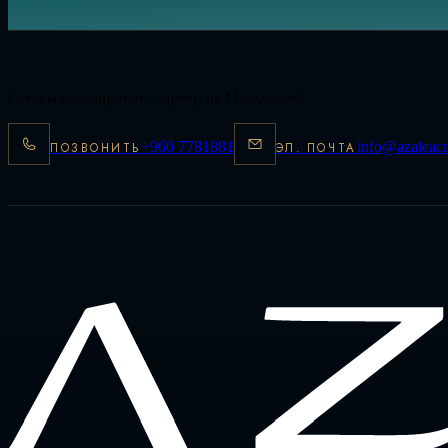
Готовы спланировать чартер на Мальдивах?
+960 7781881
info@azaleacr
ПОЗВОНИТЬ
ЭЛ. ПОЧТА