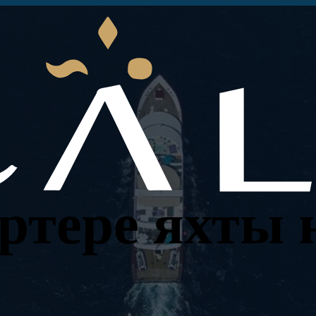
ртере яхты 