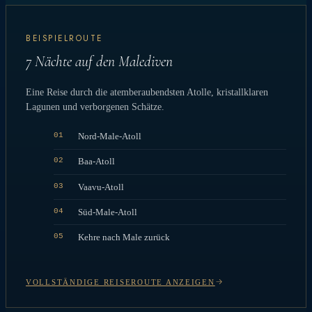
BEISPIELROUTE
7 Nächte auf den Malediven
Eine Reise durch die atemberaubendsten Atolle, kristallklaren
Lagunen und verborgenen Schätze.
01
Nord-Male-Atoll
02
Baa-Atoll
03
Vaavu-Atoll
04
Süd-Male-Atoll
05
Kehre nach Male zurück
VOLLSTÄNDIGE REISEROUTE ANZEIGEN