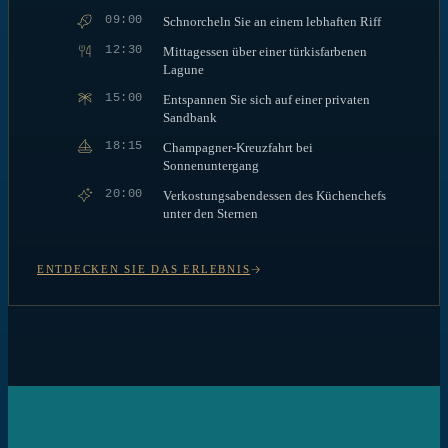
09:00
Schnorcheln Sie an einem lebhaften Riff
12:30
Mittagessen über einer türkisfarbenen
Lagune
15:00
Entspannen Sie sich auf einer privaten
Sandbank
18:15
Champagner-Kreuzfahrt bei
Sonnenuntergang
20:00
Verkostungsabendessen des Küchenchefs
unter den Sternen
ENTDECKEN SIE DAS ERLEBNIS