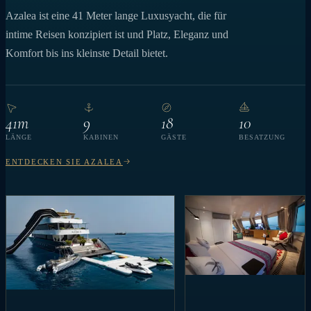
Azalea ist eine 41 Meter lange Luxusyacht, die für
intime Reisen konzipiert ist und Platz, Eleganz und
Komfort bis ins kleinste Detail bietet.
41m
9
18
10
LÄNGE
KABINEN
GÄSTE
BESATZUNG
ENTDECKEN SIE AZALEA