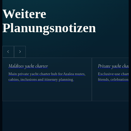
Weitere
Planungsnotizen
Maldives yacht charter
Private yacht char
Main private yacht charter hub for Azalea routes,
Exclusive-use charter
cabins, inclusions and itinerary planning.
friends, celebrations