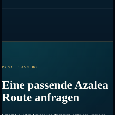
an Bedingungen und Gäste angepasst werden.
Reisedaten, Gästezahl, Kabinenbedarf, Aktivitäten und besondere
Wünsche helfen bei einer klaren Charterempfehlung.
PRIVATES ANGEBOT
Eine passende Azalea
Route anfragen