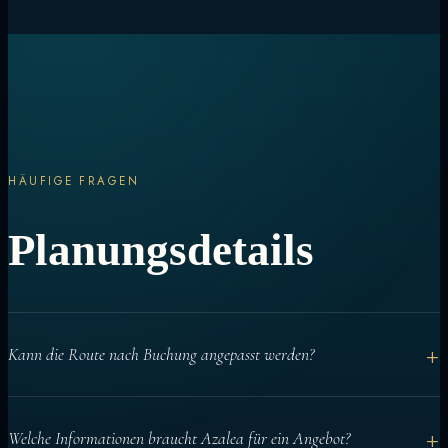
HÄUFIGE FRAGEN
Planungsdetails
+
Kann die Route nach Buchung angepasst werden?
Ja. Die Grundroute wird vorab geplant, Tagesabläufe können aber
+
Welche Informationen braucht Azalea für ein Angebot?