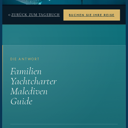
BUCHEN SIE IHRE REISE
ZURÜCK ZUM TAGEBUCH
DIE ANTWORT
Familien
Yachtcharter
Malediven
Guide