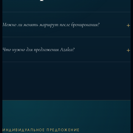
+
Можно ли менять маршрут после бронирования?
Да. Базовый маршрут планируется заранее, а дневные
+
Что нужно для предложения Azalea?
решения можно адаптировать под условия и гостей.
Даты, число гостей, каюты, активности и особые пожелания
помогают подготовить точную рекомендацию.
ИНДИВИДУАЛЬНОЕ ПРЕДЛОЖЕНИЕ