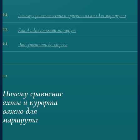
Почему сравнение яхты и курорта важно для маршрута
01
Как Azalea готовит маршрут
02
Что уточнить до запроса
03
01
Почему сравнение
яхты и курорта
важно для
маршрута