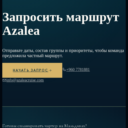
Запросить маршрут
Azalea
Отправьте даты, состав группы и приоритеты, чтобы команда
предложила частный маршрут.
+960 7781881
НАЧАТЬ ЗАПРОС
info@azaleacruise.com
Готовы спланировать чартер на Мальдивах?