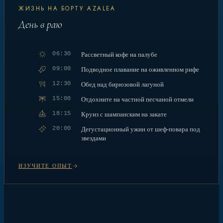
ЖИЗНЬ НА БОРТУ AZALEA
День в раю
06:30
Рассветный кофе на палубе
09:00
Подводное плавание на оживленном рифе
12:30
Обед над бирюзовой лагуной
15:00
Отдохните на частной песчаной отмели
18:15
Круиз с шампанским на закате
20:00
Дегустационный ужин от шеф-повара под
звездами
ИЗУЧИТЕ ОПЫТ