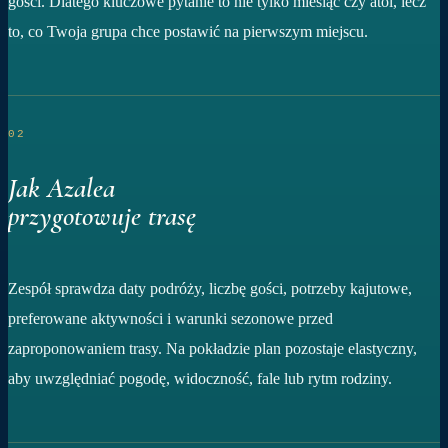
gości. Dlatego kluczowe pytanie to nie tylko miesiąc czy atol, lecz
to, co Twoja grupa chce postawić na pierwszym miejscu.
02
Jak Azalea
przygotowuje trasę
Zespół sprawdza daty podróży, liczbę gości, potrzeby kajutowe,
preferowane aktywności i warunki sezonowe przed
zaproponowaniem trasy. Na pokładzie plan pozostaje elastyczny,
aby uwzględniać pogodę, widoczność, fale lub rytm rodziny.