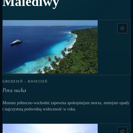
Malediwy
GRUDZIEŃ – KWIECIEŃ
Pora sucha
Monsun północno-wschodni zapewnia spokojniejsze morza, mniejsze opady
i najczystszą podwodną widoczność w roku.