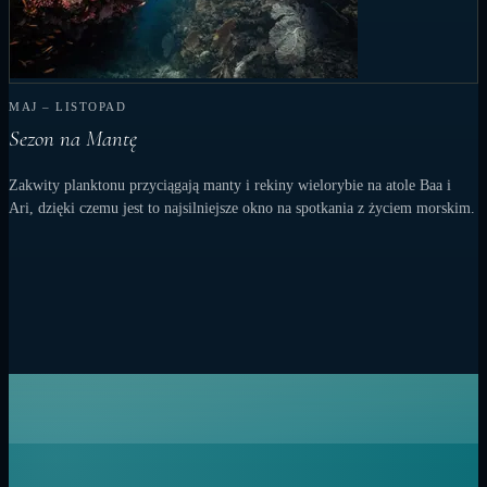
MAJ – LISTOPAD
Sezon na Mantę
Zakwity planktonu przyciągają manty i rekiny wielorybie na atole Baa i
Ari, dzięki czemu jest to najsilniejsze okno na spotkania z życiem morskim.