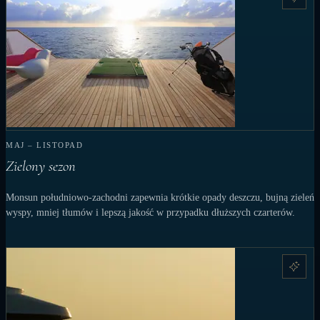
MAJ – LISTOPAD
Zielony sezon
Monsun południowo-zachodni zapewnia krótkie opady deszczu, bujną zieleń
wyspy, mniej tłumów i lepszą jakość w przypadku dłuższych czarterów.