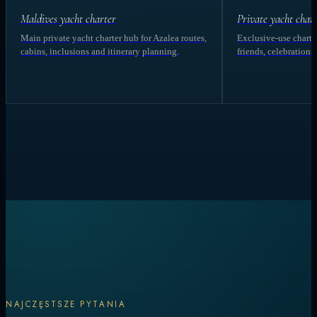
Maldives yacht charter
Private yacht char
Main private yacht charter hub for Azalea routes,
Exclusive-use charter
cabins, inclusions and itinerary planning.
friends, celebrations
NAJCZĘSTSZE PYTANIA