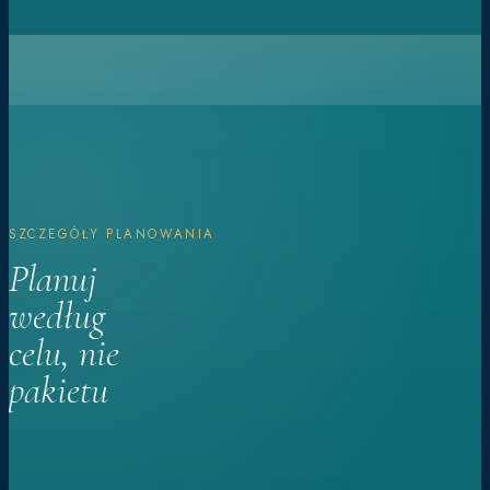
SZCZEGÓŁY PLANOWANIA
Planuj
według
celu, nie
pakietu