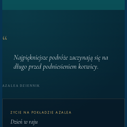
“
Najpiękniejsze podróże zaczynają się na
długo przed podniesieniem kotwicy.
AZALEA DZIENNIK
ŻYCIE NA POKŁADZIE AZALEA
Dzień w raju