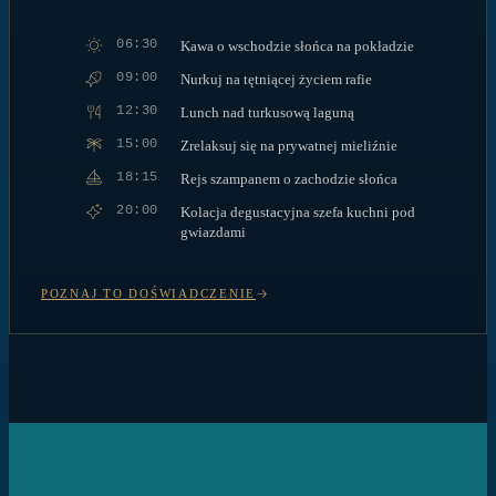
06:30
Kawa o wschodzie słońca na pokładzie
09:00
Nurkuj na tętniącej życiem rafie
12:30
Lunch nad turkusową laguną
15:00
Zrelaksuj się na prywatnej mieliźnie
18:15
Rejs szampanem o zachodzie słońca
20:00
Kolacja degustacyjna szefa kuchni pod
gwiazdami
POZNAJ TO DOŚWIADCZENIE