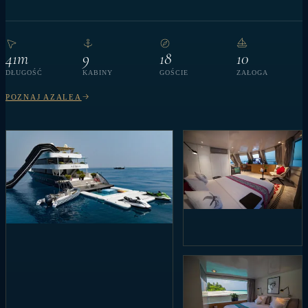
41m
9
18
10
DŁUGOŚĆ
KABINY
GOŚCIE
ZAŁOGA
POZNAJ AZALEA