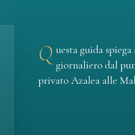
Q
uesta guida spiega 
giornaliero dal pun
privato Azalea alle Ma