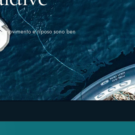
a se movimento e riposo sono ben