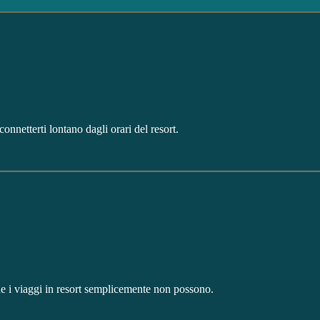
iconnetterti lontano dagli orari del resort.
he i viaggi in resort semplicemente non possono.