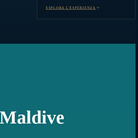
ESPLORA L'ESPERIENZA
e Maldive