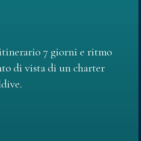
itinerario 7 giorni e ritmo
to di vista di un charter
ldive.