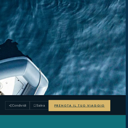
PRENOTA IL TUO VIAGGIO
Condividi
Salva