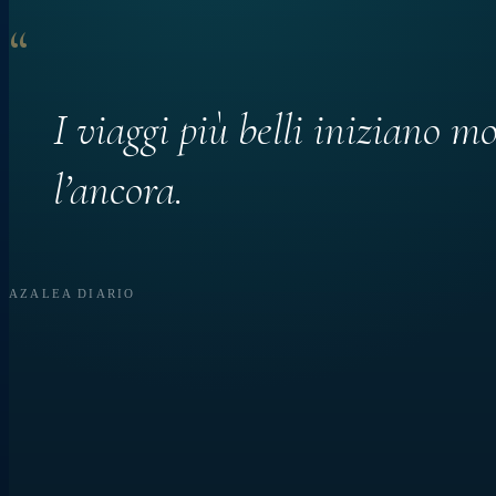
“
I viaggi più belli iniziano m
l’ancora.
AZALEA DIARIO