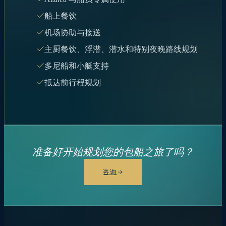
船上餐饮
机场协助与接送
主厨餐饮、浮潜、潜水和特别夜晚路线规划
多尼船和小艇支持
抵达前行程规划
准备好开始规划您的包船之旅了吗？
咨询