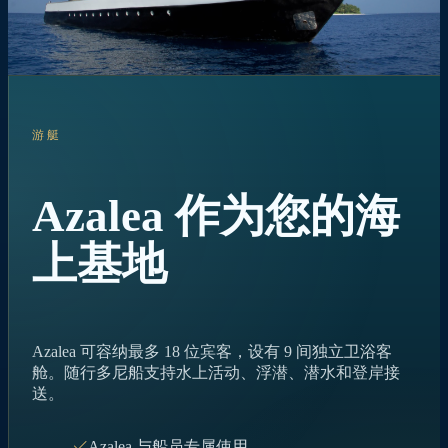
游艇
Azalea 作为您的海
上基地
Azalea 可容纳最多 18 位宾客，设有 9 间独立卫浴客
舱。随行多尼船支持水上活动、浮潜、潜水和登岸接
送。
Azalea 与船员专属使用