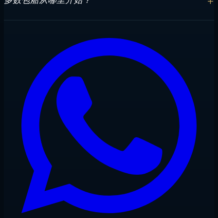
多数包船从哪里开始？
通常在马累附近协助抵达后，前往第一处受保护锚地。