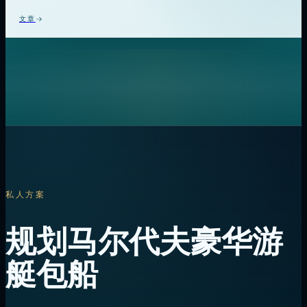
文章
私人方案
规划马尔代夫豪华游
艇包船