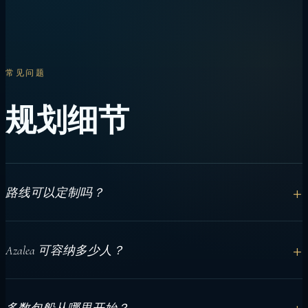
常见问题
规划细节
+
路线可以定制吗？
可以。路线会根据日期、天气、宾客和活动偏好规划。
+
Azalea 可容纳多少人？
最多 18 位宾客，入住 9 间独立卫浴客舱。
+