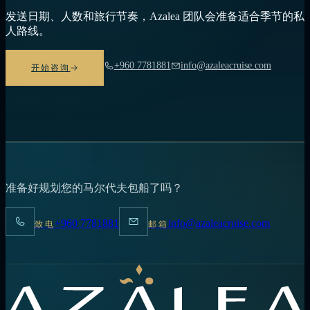
发送日期、人数和旅行节奏，Azalea 团队会准备适合季节的私
人路线。
+960 7781881
info@azaleacruise.com
开始咨询
准备好规划您的马尔代夫包船了吗？
+960 7781881
info@azaleacruise.com
致电
邮箱