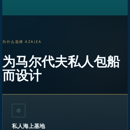
为什么选择 AZALEA
为马尔代夫私人包船
而设计
私人海上基地