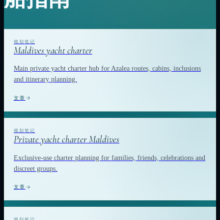
Maldives yacht charter
Main private yacht charter hub for Azalea routes, cabins, inclusions
and itinerary planning.
文章
Private yacht charter Maldives
Exclusive-use charter planning for families, friends, celebrations and
discreet groups.
文章