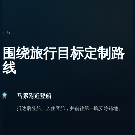
行程
围绕旅行目标定制路
线
马累附近登船
01
抵达后登船、入住客舱，并前往第一晚安静锚地。