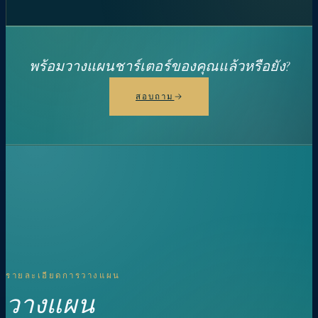
พร้อมวางแผนชาร์เตอร์ของคุณแล้วหรือยัง?
สอบถาม
รายละเอียดการวางแผน
วางแผน