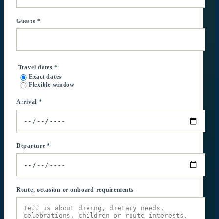
Guests *
Travel dates *
Exact dates
Flexible window
Arrival *
Departure *
Route, occasion or onboard requirements