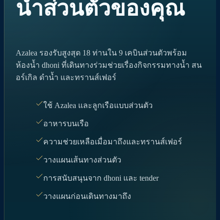
น้ำส่วนตัวของคุณ
Azalea รองรับสูงสุด 18 ท่านใน 9 เคบินส่วนตัวพร้อม
ห้องน้ำ dhoni ที่เดินทางร่วมช่วยเรื่องกิจกรรมทางน้ำ สน
อร์เกิล ดำน้ำ และทรานส์เฟอร์
ใช้ Azalea และลูกเรือแบบส่วนตัว
อาหารบนเรือ
ความช่วยเหลือเมื่อมาถึงและทรานส์เฟอร์
วางแผนเส้นทางส่วนตัว
การสนับสนุนจาก dhoni และ tender
วางแผนก่อนเดินทางมาถึง