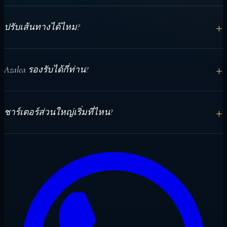
+
ปรับเส้นทางได้ไหม?
ได้ เส้นทางวางแผนตามวันที่ สภาพอากาศ ผู้เดินทาง และ
+
Azalea รองรับได้กี่ท่าน?
กิจกรรม
สูงสุด 18 ท่านใน 9 เคบินส่วนตัวพร้อมห้องน้ำ
+
ชาร์เตอร์ส่วนใหญ่เริ่มที่ไหน?
โดยทั่วไปใกล้มาเล พร้อมความช่วยเหลือเมื่อมาถึงและทรานส์
เฟอร์ไปยังจุดจอดแรก