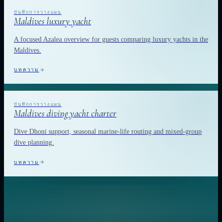
Maldives luxury yacht
A focused Azalea overview for guests comparing luxury yachts in the
Maldives.
บทความ
Maldives diving yacht charter
Dive Dhoni support, seasonal marine-life routing and mixed-group
dive planning.
บทความ