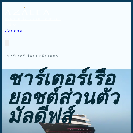
บทความ
เรือยอชต์
ประสบการณ์
ไทย
สอบถาม
ไทย
ชาร์เตอร์เรือยอชต์ส่วนตัว
ชาร์เตอร์เรือ
ยอชต์ส่วนตัว
มัลดีฟส์