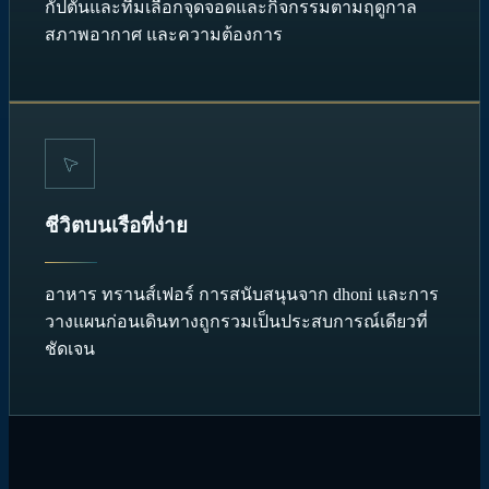
กัปตันและทีมเลือกจุดจอดและกิจกรรมตามฤดูกาล
สภาพอากาศ และความต้องการ
ชีวิตบนเรือที่ง่าย
อาหาร ทรานส์เฟอร์ การสนับสนุนจาก dhoni และการ
วางแผนก่อนเดินทางถูกรวมเป็นประสบการณ์เดียวที่
ชัดเจน