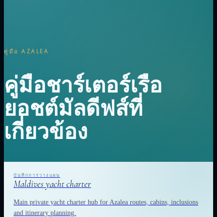
คู่มือ AZALEA
คู่มือชาร์เตอร์เรือ
ยอชต์มัลดีฟส์ที่
เกี่ยวข้อง
Maldives yacht charter
Main private yacht charter hub for Azalea routes, cabins, inclusions
and itinerary planning.