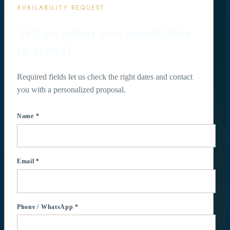
AVAILABILITY REQUEST
Tell us when you would like
to travel.
Required fields let us check the right dates and contact
you with a personalized proposal.
Name *
Email *
Phone / WhatsApp *