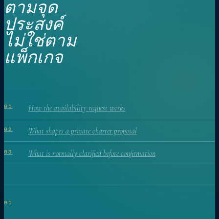
ตามจุด
ประสงค์
ไม่ใช่ตาม
แพ็กเกจ
How the availability request works
01
What shapes a private charter proposal
02
What is normally clarified before confirmation
03
01