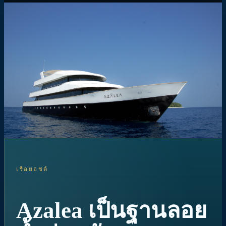
เรือยอชต์
Azalea เป็นฐานลอย