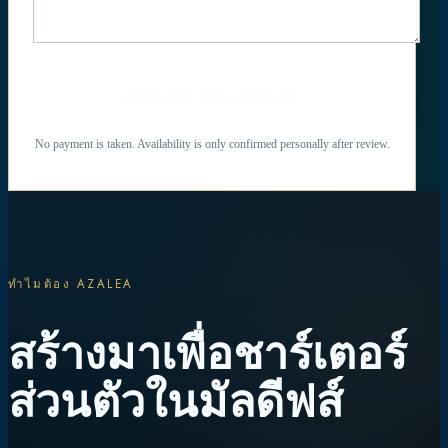
REQUEST AVAILABILITY
No payment is taken. Availability is only confirmed personally after review.
ทำไมต้อง AZALEA
สร้างมาเพื่อชาร์เตอร์
ส่วนตัวในมัลดีฟส์