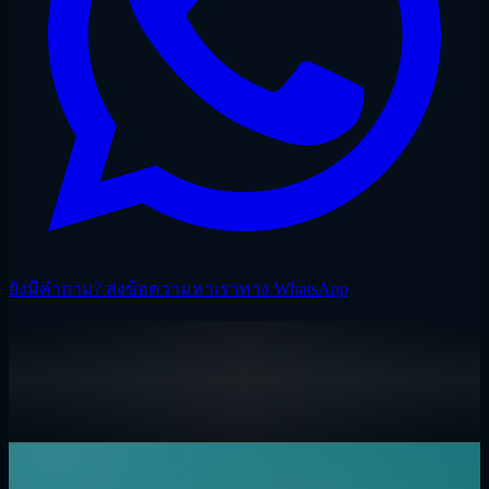
ยังมีคำถาม? ส่งข้อความหาเราทาง WhatsApp