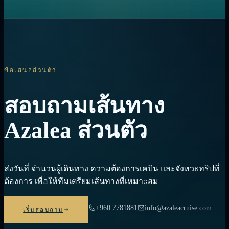
ข้อเสนอส่วนตัว
สอบถามเส้นทาง
Azalea ส่วนตัว
ส่งวันที่ จำนวนผู้เดินทาง ความต้องการเคบิน และจังหวะทริปที่
ต้องการ เพื่อให้ทีมเตรียมเส้นทางที่เหมาะสม
+960 7781881
info@azaleacruise.com
เริ่มสอบถาม