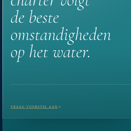
de beste
omstandigheden
op het water.
VRAAG VOORSTEL AAN