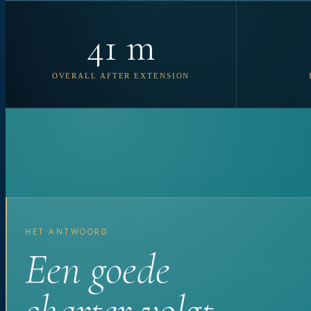
41 m
OVERALL AFTER EXTENSION
HET ANTWOORD
Een goede
charter volgt