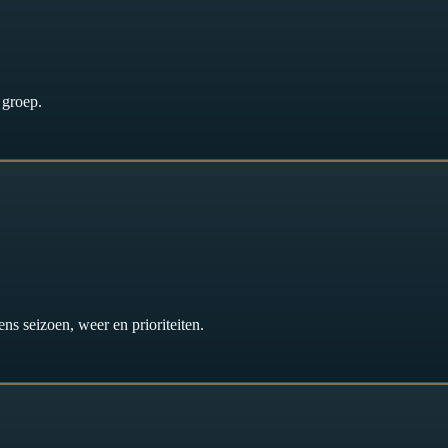
 groep.
ns seizoen, weer en prioriteiten.