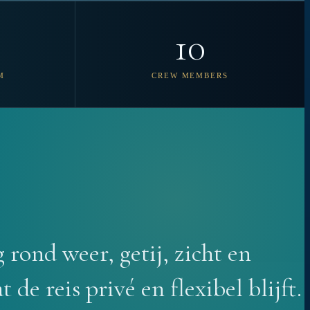
10
M
CREW MEMBERS
g rond weer, getij, zicht en
t de reis privé en flexibel blijft.