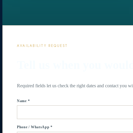
AVAILABILITY REQUEST
Tell us when you would 
Required fields let us check the right dates and contact you wi
Name *
Phone / WhatsApp *