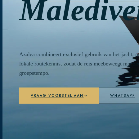
Maledive
Azalea combineert exclusief gebruik van het jacht, p
lokale routekennis, zodat de reis meebeweegt met ze
groepstempo.
VRAAG VOORSTEL AAN
WHATSAPP