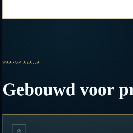
WAAROM AZALEA
Gebouwd voor pr