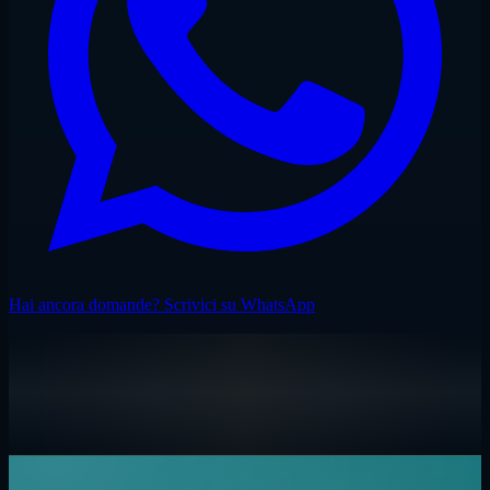
Hai ancora domande? Scrivici su WhatsApp