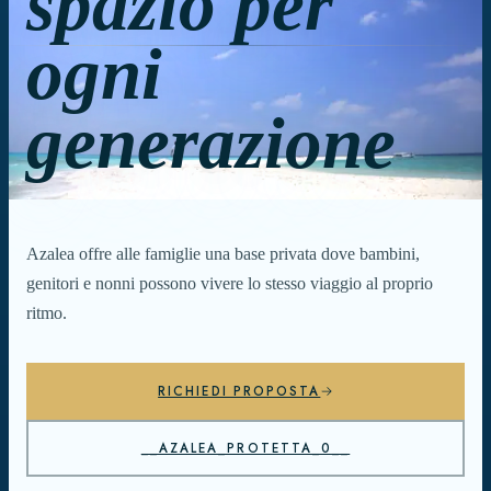
spazio per
ogni
generazione
Azalea offre alle famiglie una base privata dove bambini,
genitori e nonni possono vivere lo stesso viaggio al proprio
ritmo.
RICHIEDI PROPOSTA
__AZALEA_PROTETTA_0__