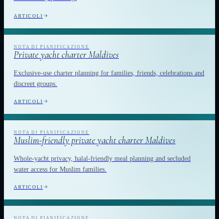
ARTICOLI
Private yacht charter Maldives
Exclusive-use charter planning for families, friends, celebrations and
discreet groups.
ARTICOLI
Muslim-friendly private yacht charter Maldives
Whole-yacht privacy, halal-friendly meal planning and secluded
water access for Muslim families.
ARTICOLI