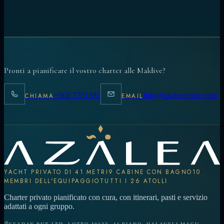
Pronti a pianificare il vostro charter alle Maldive?
+960 7781881
info@azaleacruise.com
CHIAMA
EMAIL
YACHT PRIVATO DI 41 METRI
9 CABINE CON BAGNO
10
MEMBRI DELL'EQUIPAGGIO
TUTTI I 26 ATOLLI
Charter privato pianificato con cura, con itinerari, pasti e servizio
adattati a ogni gruppo.