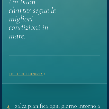
Un buon
charter segue le
migliori
condizioni in
mare.
RICHIEDI PROPOSTA
zalea pianifica ogni giorno intorno a