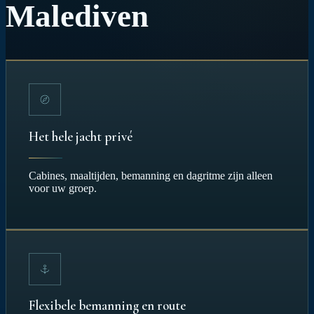
Malediven
Het hele jacht privé
Cabines, maaltijden, bemanning en dagritme zijn alleen
voor uw groep.
Flexibele bemanning en route