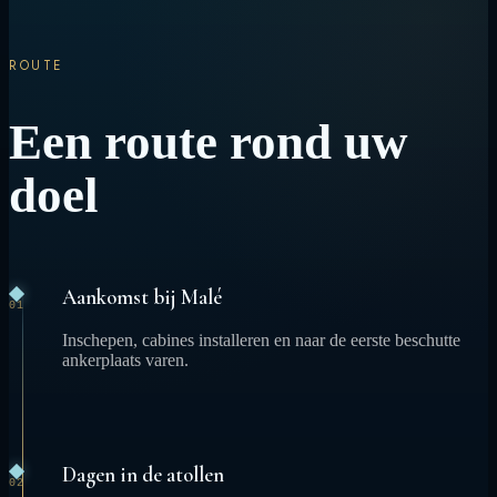
ROUTE
Een route rond uw
doel
Aankomst bij Malé
01
Inschepen, cabines installeren en naar de eerste beschutte
ankerplaats varen.
Dagen in de atollen
02