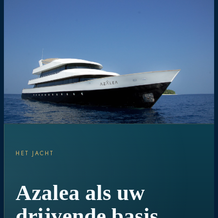
HET JACHT
Azalea als uw
drijvende basis