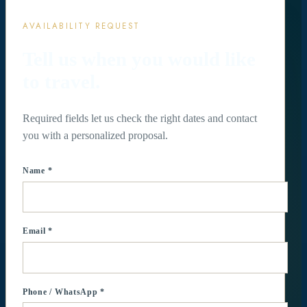
AVAILABILITY REQUEST
Tell us when you would like
to travel.
Required fields let us check the right dates and contact
you with a personalized proposal.
Name *
Email *
Phone / WhatsApp *