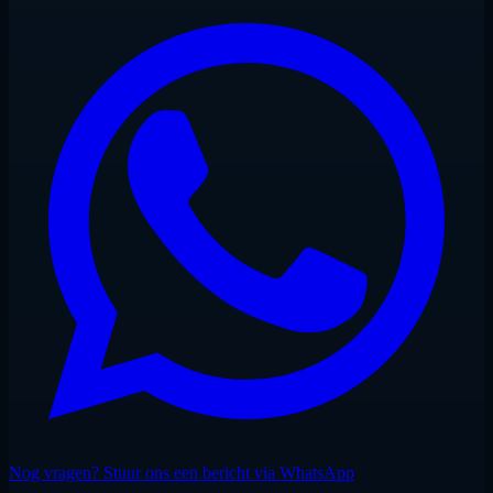
Meestal bij Malé, met aankomstassistentie en transfer naar de eerste
beschutte ankerplaats.
Nog vragen? Stuur ons een bericht via WhatsApp