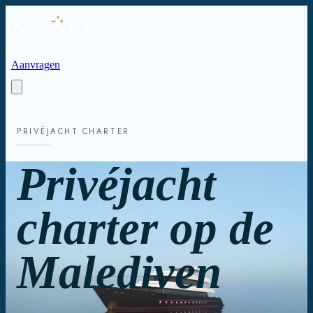
ARTIKELEN
HET JACHT
ERVARINGEN
NEDERLANDS
Aanvragen
NEDERLANDS
PRIVÉJACHT CHARTER
Privéjacht
charter op de
Malediven