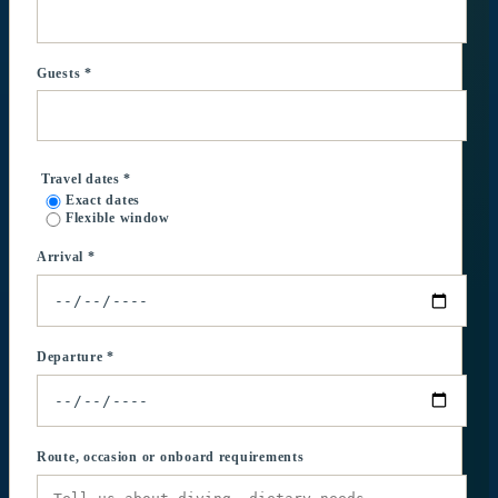
Guests *
Travel dates *
Exact dates
Flexible window
Arrival *
Departure *
Route, occasion or onboard requirements