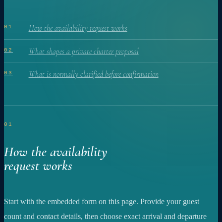
How the availability request works
01
What shapes a private charter proposal
02
What is normally clarified before confirmation
03
01
How the availability
request works
Start with the embedded form on this page. Provide your guest
count and contact details, then choose exact arrival and departure