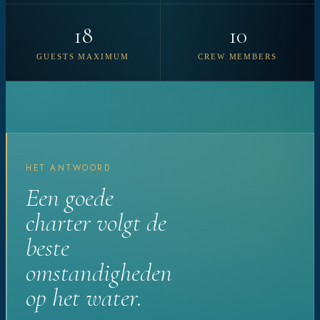
18
10
GUESTS MAXIMUM
CREW MEMBERS
HET ANTWOORD
Een goede
charter volgt de
beste
omstandigheden
op het water.