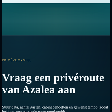
PRIVÉVOORSTEL
Vraag een privéroute
van Azalea aan
Stuur data, aantal gasten, cabinebehoeften en gewenst tempo, zodat
het team een passende route voorbereidt.