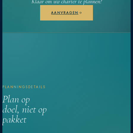
Klaar om uw charter te plannen?
AANVRAGEN
PLANNINGSDETAILS
Plan op
doel, niet op
pakket