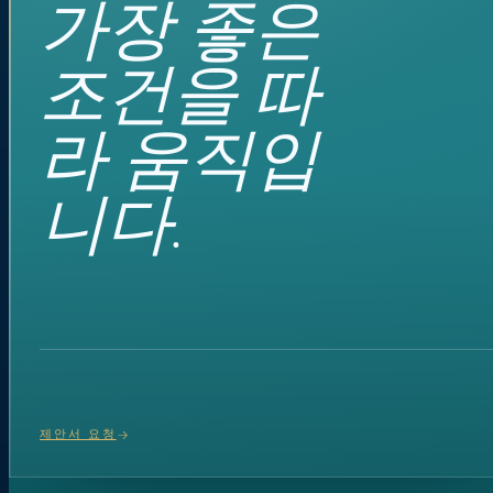
가장 좋은
조건을 따
라 움직입
니다.
제안서 요청