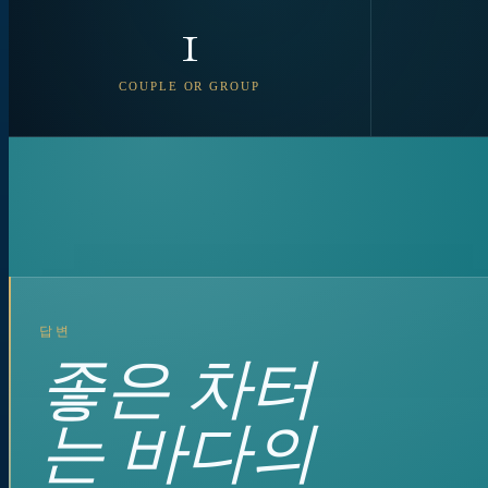
1
COUPLE OR GROUP
답변
좋은 차터
는 바다의