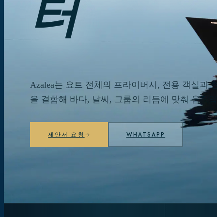
터
Azalea는 요트 전체의 프라이버시, 전용 객실과 
을 결합해 바다, 날씨, 그룹의 리듬에 맞춰 움직
제안서 요청
WHATSAPP