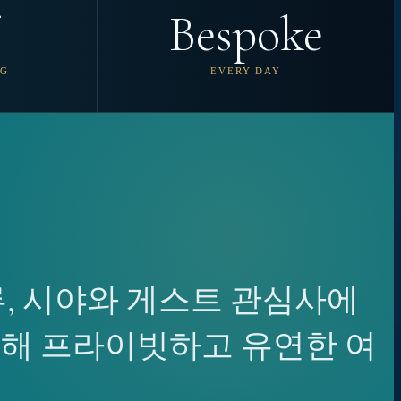
Bespoke
NG
EVERY DAY
 조류, 시야와 게스트 관심사에
획해 프라이빗하고 유연한 여