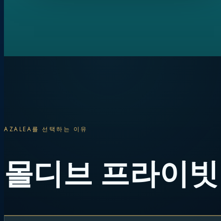
AZALEA를 선택하는 이유
몰디브 프라이빗