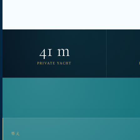
41 m
PRIVATE YACHT
答え