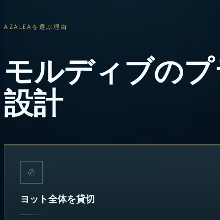
AZALEAを選ぶ理由
モルディブのプ
設計
ヨット全体を貸切