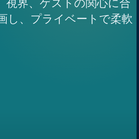
、潮、視界、ゲストの関心に合
画し、プライベートで柔軟