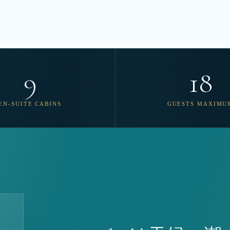
9
18
EN-SUITE CABINS
GUESTS MAXIMU