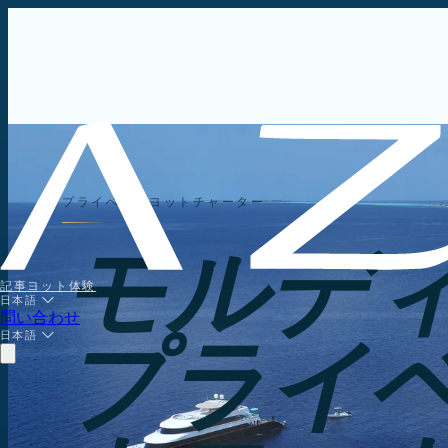
プライベートヨットチャーター
モルデ
記事
ヨット
体験
日本語
問い合わせ
日本語
プライ