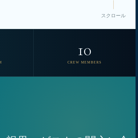
スクロール
10
M
CREW MEMBERS