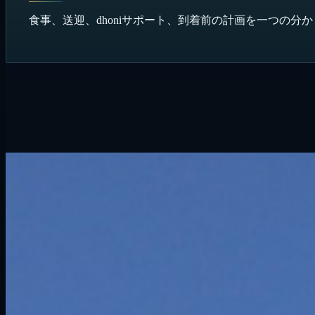
食事、送迎、dhoniサポート、到着前の計画を一つの分