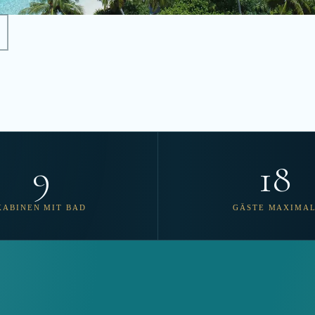
9
18
KABINEN MIT BAD
GÄSTE MAXIMA