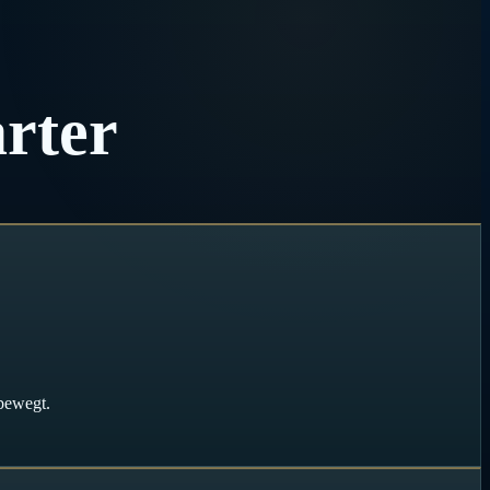
rter
bewegt.