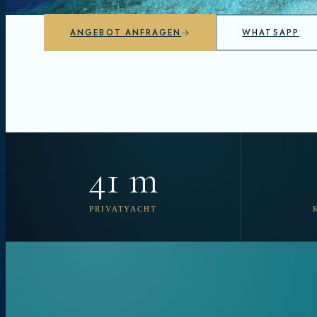
ANGEBOT ANFRAGEN
WHATSAPP
41 m
PRIVATYACHT