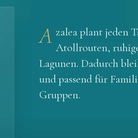
A
zalea plant jeden 
Atollrouten, ruhig
Lagunen. Dadurch bleib
und passend für Famil
Gruppen.