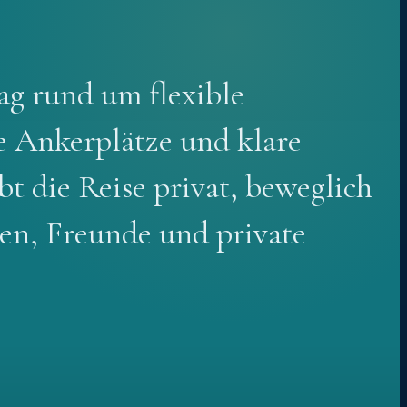
Tag rund um flexible
e Ankerplätze und klare
t die Reise privat, beweglich
ien, Freunde und private