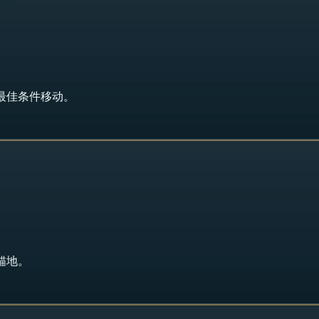
最佳条件移动。
锚地。