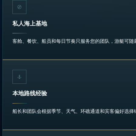
私人海上基地
客舱、餐饮、船员和每日节奏只服务您的团队，游艇可随
本地路线经验
船长和团队会根据季节、天气、环礁通道和宾客偏好选择