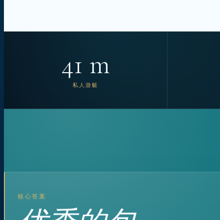
41 m
私人游艇
核心答案