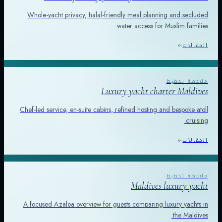
Whole-yacht privacy, halal-friendly meal planning and secluded
water access for Muslim families.
المقالات
Luxury yacht charter Maldives
Chef-led service, en-suite cabins, refined hosting and bespoke atoll
cruising.
المقالات
Maldives luxury yacht
A focused Azalea overview for guests comparing luxury yachts in
the Maldives.