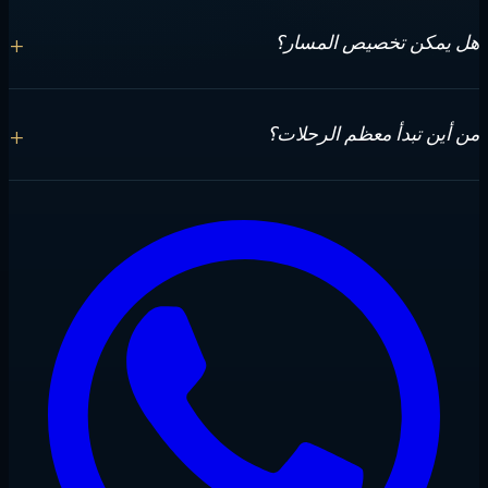
تستوعب أزاليا حتى 18 ضيفا في 9 كبائن خاصة بحمامات داخلية.
+
هل يمكن تخصيص المسار؟
نعم. يتم التخطيط حول التواريخ والضيوف والطقس والأنشطة
+
من أين تبدأ معظم الرحلات؟
المطلوبة.
تبدأ معظم الرحلات بدعم الوصول قرب ماليه ثم الإبحار إلى أول
مرسى محمي.