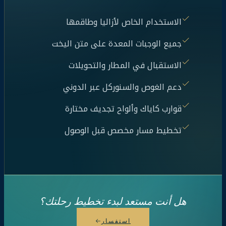
الاستخدام الخاص لأزاليا وطاقمها
جميع الوجبات المعدة على متن اليخت
الاستقبال في المطار والتحويلات
دعم الغوص والسنوركل عبر الدوني
قوارب كاياك وألواح تجديف مختارة
تخطيط مسار مخصص قبل الوصول
هل أنت مستعد لبدء تخطيط رحلتك؟
استفسار