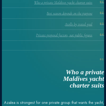
Who a private Maldives yacht charter suits
01
Best season depends on the purpose
02
Atolls by travel goal
03
Private proposal factors, not public figures
04
01
Who a private
Maldives yacht
charter suits
Azalea is strongest for one private group that wants the yacht,