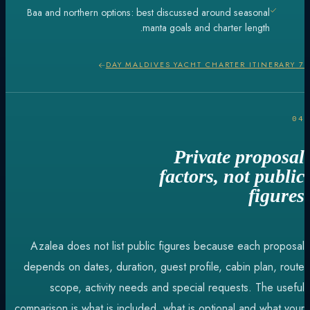
Baa and northern options: best discussed around seasonal
manta goals and charter length.
7 DAY MALDIVES YACHT CHARTER ITINERARY
04
Private proposal
factors, not public
figures
Azalea does not list public figures because each proposal
depends on dates, duration, guest profile, cabin plan, route
scope, activity needs and special requests. The useful
comparison is what is included, what is optional and what your