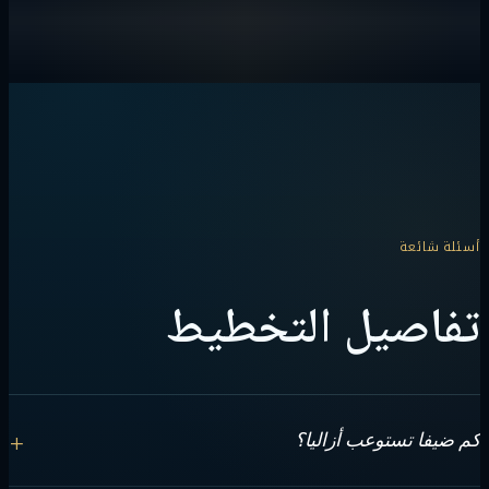
أسئلة شائعة
تفاصيل التخطيط
+
كم ضيفا تستوعب أزاليا؟