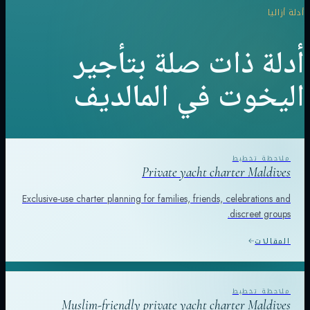
أدلة أزاليا
أدلة ذات صلة بتأجير
اليخوت في المالديف
Private yacht charter Maldives
Exclusive-use charter planning for families, friends, celebrations and
discreet groups.
المقالات
Muslim-friendly private yacht charter Maldives