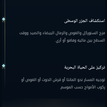
استكشاف الجزر الوسطى
02
مزج السنوركل والغوص والرمال البيضاء والصيد ووقت
السطح بين ماليه وفافو أو أري.
تركيز على الحياة البحرية
03
توجيه المسار نحو المانتا أو قرش الحوت أو الغوص أو
ركوب الأمواج حسب الموسم.